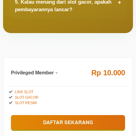
5. Kalau menang dari slot gacor, apakah
pembayarannya lancar?
Rp
10.000
Privileged Member
Member
Reguler
Aktif
LINK SLOT
SLOT GACOR
10.000
Rp
SLOT RESMI
Akun
VIP
Pilih
DAFTAR SEKARANG
100.000
Rp