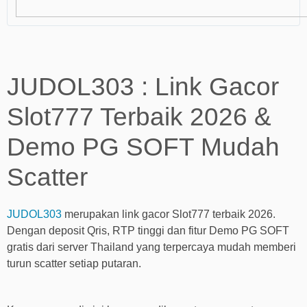
JUDOL303 : Link Gacor
Slot777 Terbaik 2026 &
Demo PG SOFT Mudah
Scatter
JUDOL303
merupakan link gacor Slot777 terbaik 2026.
Dengan deposit Qris, RTP tinggi dan fitur Demo PG SOFT
gratis dari server Thailand yang terpercaya mudah memberi
turun scatter setiap putaran.