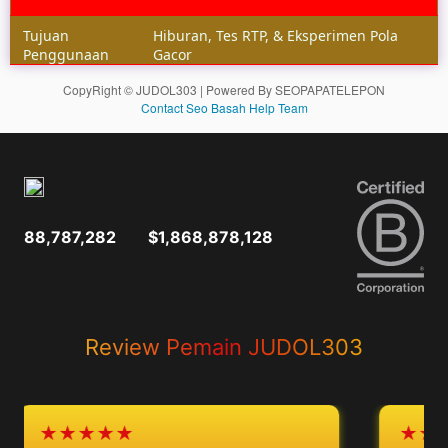
Tujuan
Hiburan, Tes RTP, & Eksperimen Pola
Penggunaan
Gacor
CopyRight © JUDOL303 | Powered By SEOPAPATELEPON
Contact Seo Basah Help Team
88,787,282
$1,868,878,128
Review Pemain JUDOL303
★★★★★
★★★★