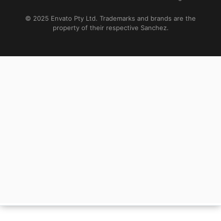
© 2025 Envato Pty Ltd. Trademarks and brands are the
property of their respective Sanchez.