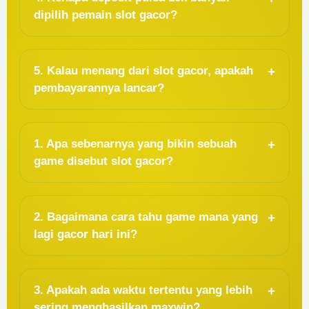
dipilih pemain slot gacor?
5. Kalau menang dari slot gacor, apakah
pembayarannya lancar?
1. Apa sebenarnya yang bikin sebuah
game disebut slot gacor?
2. Bagaimana cara tahu game mana yang
lagi gacor hari ini?
3. Apakah ada waktu tertentu yang lebih
sering menghasilkan maxwin?