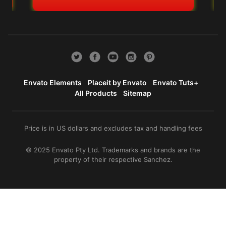
Envato Elements
Placeit by Envato
Envato Tuts+
All Products
Sitemap
Price is in US dollars and excludes tax and handling fees
© 2025 Envato Pty Ltd. Trademarks and brands are the
property of their respective Sanchez.
Tell us what you think!