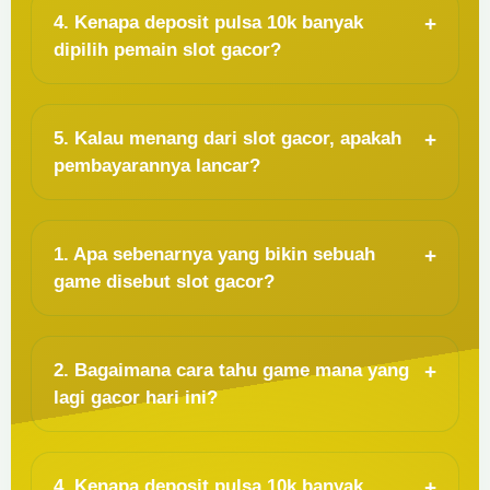
4. Kenapa deposit pulsa 10k banyak
dipilih pemain slot gacor?
5. Kalau menang dari slot gacor, apakah
pembayarannya lancar?
1. Apa sebenarnya yang bikin sebuah
game disebut slot gacor?
2. Bagaimana cara tahu game mana yang
lagi gacor hari ini?
4. Kenapa deposit pulsa 10k banyak