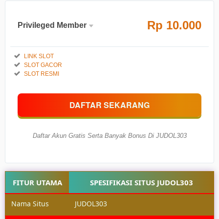
Rp
10.000
Privileged Member
Member
Reguler
Aktif
LINK SLOT
SLOT GACOR
10.000
Rp
SLOT RESMI
Akun
VIP
Pilih
DAFTAR SEKARANG
100.000
Rp
Daftar Akun Gratis Serta Banyak Bonus Di JUDOL303
FITUR UTAMA
SPESIFIKASI SITUS JUDOL303
Nama Situs
JUDOL303