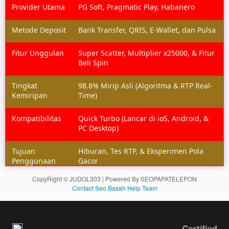
Provider Utama
PG Soft, Pragmatic Play, Habanero
Metode Deposit
Bank Transfer, QRIS, E-Wallet, dan Pulsa
Fitur Unggulan
Super Scatter, Multiplier x25000, & Fitur
Beli Spin
Tingkat
98.8% Mirip Asli (Algoritma & RTP Real-
Kemiripan
Time)
Kompatibilitas
Quick Turbo (Lancar di ioS, Android, &
PC Desktop)
Tujuan
Hiburan, Tes RTP, & Eksperimen Pola
Penggunaan
Gacor
CopyRight © JUDOL303 | Powered By SEOPAPATELEPON
Contact Seo Basah Help Team