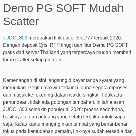
Demo PG SOFT Mudah
Scatter
JUDOL303
merupakan link gacor Slot777 terbaik 2026.
Dengan deposit Qris, RTP tinggi dan fitur Demo PG SOFT
gratis dari server Thailand yang terpercaya mudah memberi
turun scatter setiap putaran.
Kemenangan di sini langsung dibayar tanpa syarat yang
merugikan. Begitu maxwin terkunci, dana segera diproses
dan masuk ke rekening dalam waktu singkat. Tidak ada
penundaan, tidak ada potongan tambahan. Inilah alasan
JUDOL303 semakin populer di 2026: proses sederhana,
hasil nyata, dan peluang yang selalu terbuka untuk siapa
saja. Kalau kamu menginginkan tempat yang benar-benar
fokus pada kemudahan pemain, link-nya sudah tersedia dan