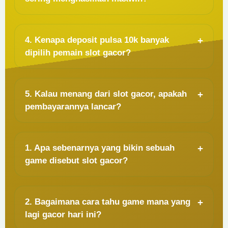
4. Kenapa deposit pulsa 10k banyak
dipilih pemain slot gacor?
5. Kalau menang dari slot gacor, apakah
pembayarannya lancar?
1. Apa sebenarnya yang bikin sebuah
game disebut slot gacor?
2. Bagaimana cara tahu game mana yang
lagi gacor hari ini?