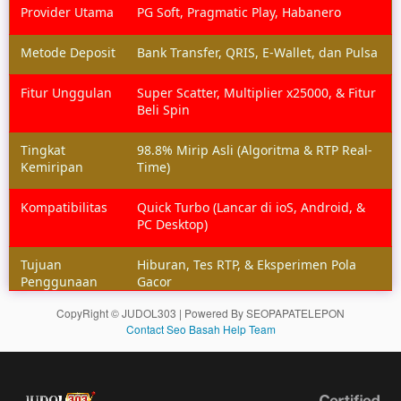
Provider Utama
PG Soft, Pragmatic Play, Habanero
Metode Deposit
Bank Transfer, QRIS, E-Wallet, dan Pulsa
Fitur Unggulan
Super Scatter, Multiplier x25000, & Fitur
Beli Spin
Tingkat
98.8% Mirip Asli (Algoritma & RTP Real-
Kemiripan
Time)
Kompatibilitas
Quick Turbo (Lancar di ioS, Android, &
PC Desktop)
Tujuan
Hiburan, Tes RTP, & Eksperimen Pola
Penggunaan
Gacor
CopyRight © JUDOL303 | Powered By SEOPAPATELEPON
Contact Seo Basah Help Team