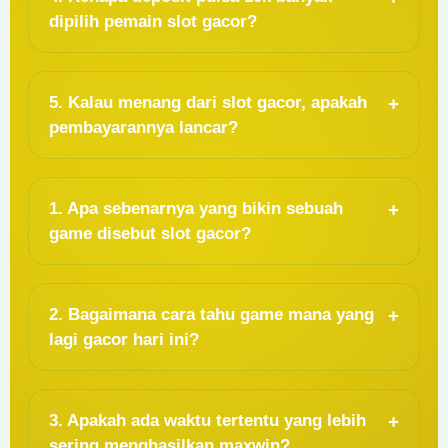
dipilih pemain slot gacor?
5. Kalau menang dari slot gacor, apakah
pembayarannya lancar?
1. Apa sebenarnya yang bikin sebuah
game disebut slot gacor?
2. Bagaimana cara tahu game mana yang
lagi gacor hari ini?
3. Apakah ada waktu tertentu yang lebih
sering menghasilkan maxwin?