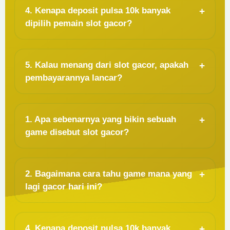
4. Kenapa deposit pulsa 10k banyak
dipilih pemain slot gacor?
5. Kalau menang dari slot gacor, apakah
pembayarannya lancar?
1. Apa sebenarnya yang bikin sebuah
game disebut slot gacor?
2. Bagaimana cara tahu game mana yang
lagi gacor hari ini?
4. Kenapa deposit pulsa 10k banyak