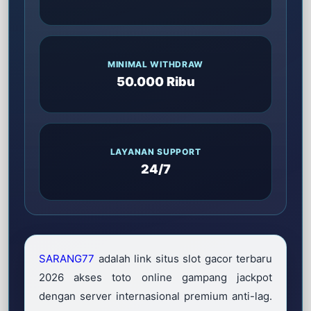
MINIMAL WITHDRAW
50.000 Ribu
LAYANAN SUPPORT
24/7
SARANG77
adalah link situs slot gacor terbaru
2026 akses toto online gampang jackpot
dengan server internasional premium anti-lag.