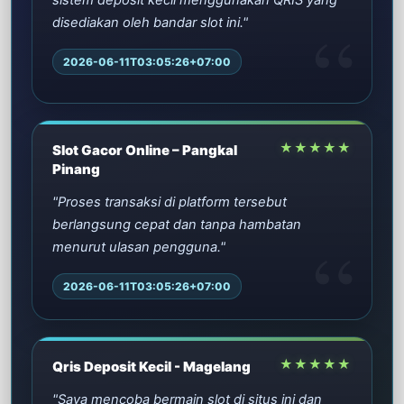
sistem deposit kecil menggunakan QRIS yang
disediakan oleh bandar slot ini."
2026-06-11T03:05:26+07:00
★★★★★
Slot Gacor Online – Pangkal
Pinang
"Proses transaksi di platform tersebut
berlangsung cepat dan tanpa hambatan
menurut ulasan pengguna."
2026-06-11T03:05:26+07:00
★★★★★
Qris Deposit Kecil - Magelang
"Saya mencoba bermain slot di situs ini dan