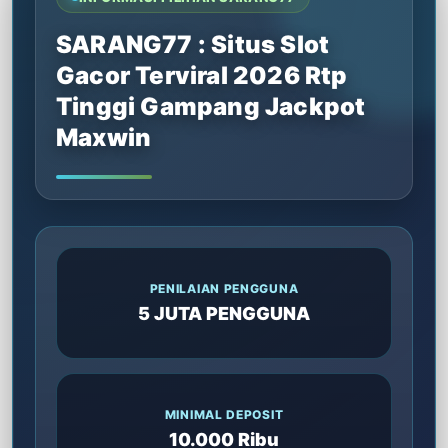
SARANG77 : Situs Slot
Gacor Terviral 2026 Rtp
Tinggi Gampang Jackpot
Maxwin
PENILAIAN PENGGUNA
5 JUTA PENGGUNA
MINIMAL DEPOSIT
10.000 Ribu