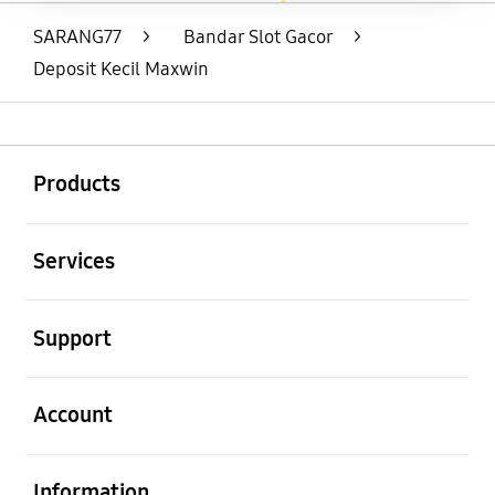
SARANG77
>
Bandar Slot Gacor
>
Deposit Kecil Maxwin
Buka
Footer Navigation
Products
Buka
Services
Buka
Support
Buka
Account
Buka
Information