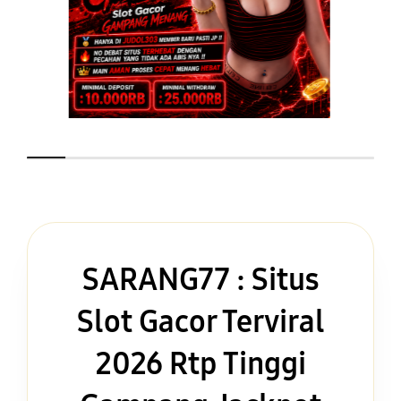
SARANG77 : Situs
Slot Gacor Terviral
2026 Rtp Tinggi