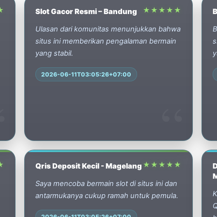
★
★★★★★
Slot Gacor Resmi – Bandung
B
Ulasan dari komunitas menunjukkan bahwa
B
situs ini memberikan pengalaman bermain
s
yang stabil.
y
2026-06-11T03:05:26+07:00
m
★
★★★★★
Qris Deposit Kecil - Magelang
D
M
Saya mencoba bermain slot di situs ini dan
K
antarmukanya cukup ramah untuk pemula.
Q
2026-06-11T03:05:26+07:00