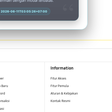
ermain dengan modal terbatas.
2026-06-11T03:05:26+07:00
Information
ber
Fitur Akses
n Baru
Fitur Pemula
ord
Aturan & Kebijakan
ansaksi
Kontak Resmi
kasi