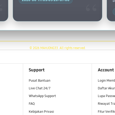
b
© 2026 MAHJONG33. All rights reserved.
Support
Account
Pusat Bantuan
Login Mem
Live Chat 24/7
Daftar Aku
WhatsApp Support
Lupa Passw
FAQ
Riwayat Tr
Kebijakan Privasi
Fitur Verifi