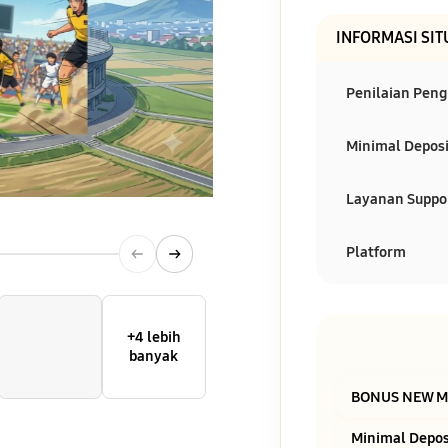
INFORMASI SI
Penilaian Pen
Minimal Deposi
Layanan Suppo
Sebelumnya
Berikutnya
Platform
+4 lebih
banyak
BONUS NEW M
Minimal Depos