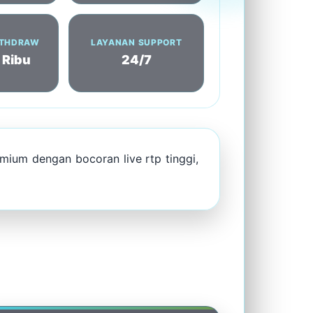
ITHDRAW
LAYANAN SUPPORT
 Ribu
24/7
emium dengan bocoran live rtp tinggi,
 MAHJONG33