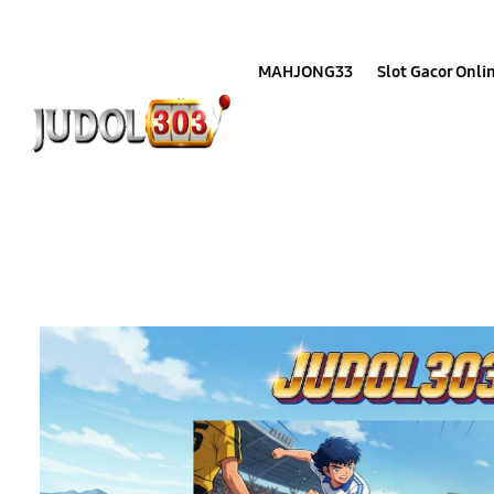
Skip
to
content
MAHJONG33
Slot Gacor Onli
Buka Info Lebih Lanjut