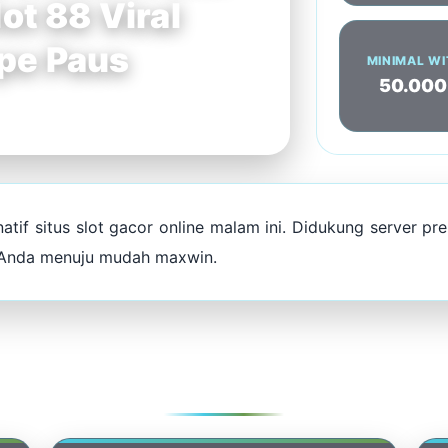
lot 88 Viral
pe Paus
MINIMAL W
50.000
atif situs slot gacor online malam ini. Didukung server pr
 Anda menuju mudah maxwin.
MEREKA? REVIEW MEMBER SETIA