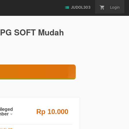
JUDOL303
Login
JUDOL303
LINK SLOT
o PG SOFT Mudah
SLOT GACOR
SLOT RESMI
ileged
Rp
10.000
ber
mber Reguler
10.000
Rp
Aktif