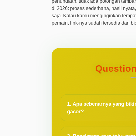
penundaan, tidak ada potongan tamba
di 2026: proses sederhana, hasil nyata
saja. Kalau kamu menginginkan tempa
pemain, link-nya sudah tersedia dan bi
Questio
1. Apa sebenarnya yang biki
gacor?