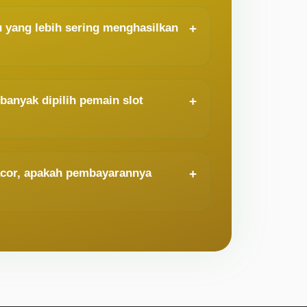
u yang lebih sering menghasilkan
banyak dipilih pemain slot
gacor, apakah pembayarannya