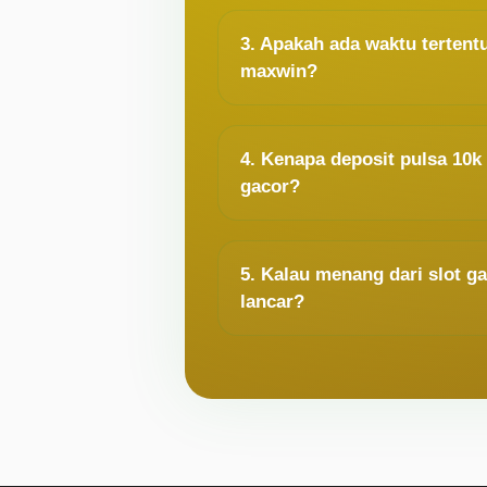
3. Apakah ada waktu tertent
maxwin?
4. Kenapa deposit pulsa 10k 
gacor?
5. Kalau menang dari slot 
lancar?