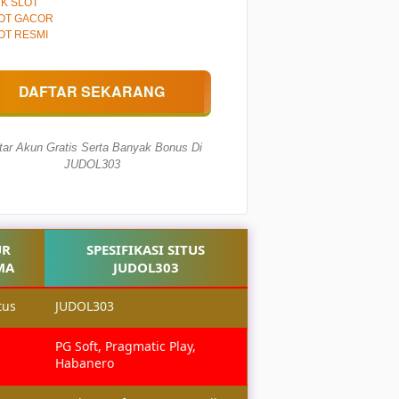
NK SLOT
OT GACOR
un VIP
100.000
OT RESMI
Rp
Pilih
DAFTAR SEKARANG
tar Akun Gratis Serta Banyak Bonus Di
JUDOL303
UR
SPESIFIKASI SITUS
MA
JUDOL303
tus
JUDOL303
PG Soft, Pragmatic Play,
Habanero