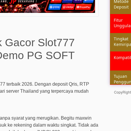
Metode
Deposit
Fitur
Unggula
Tingkat
 Gacor Slot777
Kemirip
 Demo PG SOFT
Kompatib
Tujuan
Penggu
77 terbaik 2026. Dengan deposit Qris, RTP
dari server Thailand yang terpercaya mudah
CopyRigh
tanpa syarat yang merugikan. Begitu maxwin
suk ke rekening dalam waktu singkat. Tidak ada